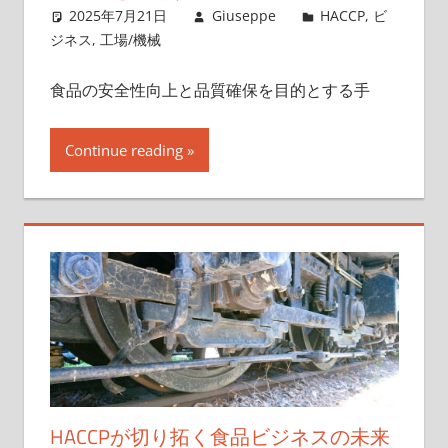
2025年7月21日
Giuseppe
HACCP
,
ビ
ジネス
,
工場/機械
食品の安全性向上と品質確保を目的とする手
Continue reading
HACCPが切り拓く食品ビジネスの未来