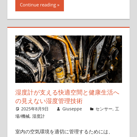
Continue reading
湿度計が支える快適空間と健康生活へ
の見えない湿度管理技術
2025年8月9日
Giuseppe
センサー
,
工
場/機械
,
湿度計
室内の空気環境を適切に管理するためには、