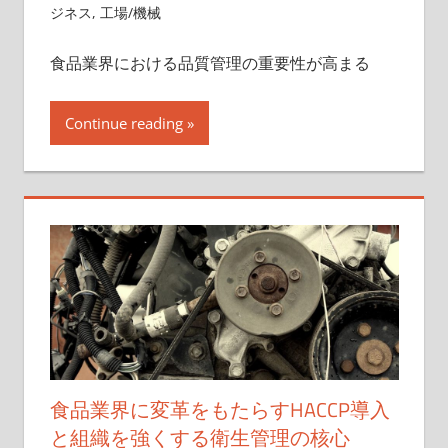
ジネス
,
工場/機械
食品業界における品質管理の重要性が高まる
Continue reading
食品業界に変革をもたらすHACCP導入
と組織を強くする衛生管理の核心