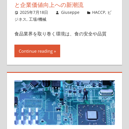
と企業価値向上への新潮流
2025年7月18日
Giuseppe
HACCP
,
ビ
ジネス
,
工場/機械
食品業界を取り巻く環境は、食の安全や品質
Continue reading