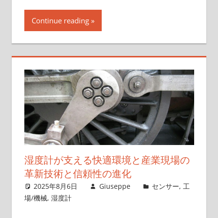
Continue reading
湿度計が支える快適環境と産業現場の
革新技術と信頼性の進化
2025年8月6日
Giuseppe
センサー
,
工
場/機械
,
湿度計