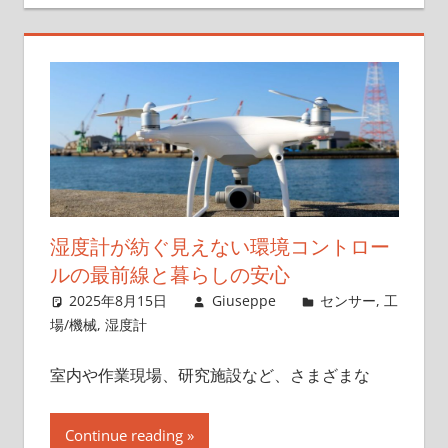
湿度計が紡ぐ見えない環境コントロー
ルの最前線と暮らしの安心
2025年8月15日
Giuseppe
センサー
,
工
場/機械
,
湿度計
室内や作業現場、研究施設など、さまざまな
Continue reading