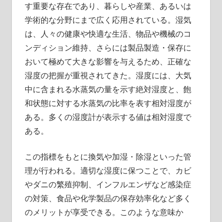
す重要な存在であり、暮らしや産業、あるいは
学術的な分野にまで広く応用されている。湿気
は、人々の健康や快適な生活、物品や機械のコ
ンディション維持、さらには製品製造・保存に
おいて極めて大きな影響を与えるため、正確な
湿度の把握が重視されてきた。湿度には、大気
中に含まれる水蒸気の量を示す絶対湿度と、飽
和状態に対する水蒸気の比率を表す相対湿度が
ある。多くの湿度計が表示する値は相対湿度で
ある。
この指標をもとに換気や加湿・除湿といった管
理が行われる。適切な湿度に保つことで、カビ
やダニの繁殖抑制、インフルエンザなど感染症
の対策、食品や化学製品の保存効率化など多く
のメリットが享受できる。このような意味か