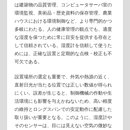
は建築物の品質管理、コンピュータサーバ室の
環境監視、美術品・歴史資料の保存管理、農業
ハウスにおける環境制御など、より専門的かつ
多岐にわたる。人の健康管理の観点でも、適度
な湿度を保つために常に目安を提供する存在と
して信頼されている。湿度計を信頼して使うた
めには、正確な設置と定期的な点検・校正も不
可欠である。
設置場所の選定も重要で、外気や熱源の近く、
直射日光が当たる位置では正しい数値が得られ
にくい。誤差が生じると、制御機械の作動や生
活環境にも影響を与えかねないため、高い精度
の維持とロングスパンでの安定動作に配慮した
取り扱いが重要となる。このように、湿度計や
そのセンサーは、目には見えない空気の微妙な