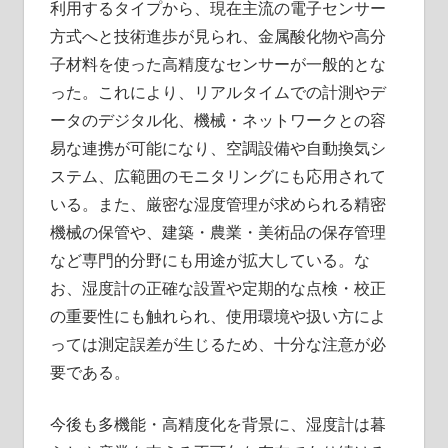
利用するタイプから、現在主流の電子センサー
方式へと技術進歩が見られ、金属酸化物や高分
子材料を使った高精度なセンサーが一般的とな
った。これにより、リアルタイムでの計測やデ
ータのデジタル化、機械・ネットワークとの容
易な連携が可能になり、空調設備や自動換気シ
ステム、広範囲のモニタリングにも応用されて
いる。また、厳密な湿度管理が求められる精密
機械の保管や、建築・農業・美術品の保存管理
など専門的分野にも用途が拡大している。な
お、湿度計の正確な設置や定期的な点検・校正
の重要性にも触れられ、使用環境や扱い方によ
っては測定誤差が生じるため、十分な注意が必
要である。
今後も多機能・高精度化を背景に、湿度計は暮