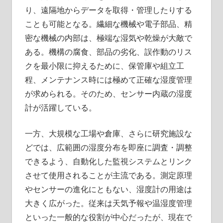
り、遠隔地からデータを取得・管理したりする
ことも可能となる。繊細な機械や電子部品、精
密な機械の内部は、極端な湿気や乾燥が大敵で
ある。機構の腐食、部品の劣化、誤作動のリス
クを最小限に抑えるために、保管庫や組立工
程、メンテナンス時には極めて正確な湿度管理
が求められる。そのため、センサー内蔵の湿度
計が活躍している。
一方、大規模な工場や倉庫、さらに研究施設な
どでは、広範囲の湿度分布を即座に調査・調整
できるよう、自動化した監視システムとリンク
させて使用されることが主流である。測定原理
やセンサーの進化にともない、湿度計の用途は
大きく広がった。従来は天気予報や温湿度管理
といった一般的な役割が中心だったが、現在で