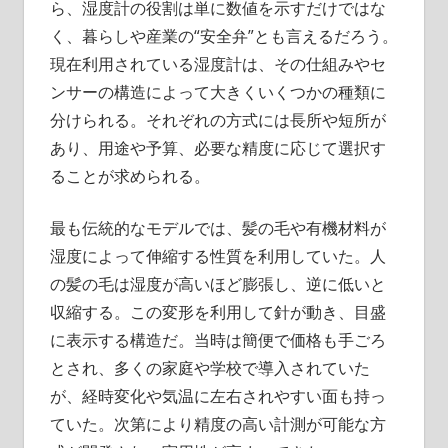
ら、湿度計の役割は単に数値を示すだけではな
く、暮らしや産業の“安全弁”とも言えるだろう。
現在利用されている湿度計は、その仕組みやセ
ンサーの構造によって大きくいくつかの種類に
分けられる。それぞれの方式には長所や短所が
あり、用途や予算、必要な精度に応じて選択す
ることが求められる。
最も伝統的なモデルでは、髪の毛や有機材料が
湿度によって伸縮する性質を利用していた。人
の髪の毛は湿度が高いほど膨張し、逆に低いと
収縮する。この変形を利用して針が動き、目盛
に表示する構造だ。当時は簡便で価格も手ごろ
とされ、多くの家庭や学校で導入されていた
が、経時変化や気温に左右されやすい面も持っ
ていた。次第により精度の高い計測が可能な方