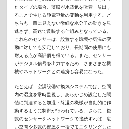
たタイプの場合、薄膜が水蒸気を吸着・放出す
ることで生じる静電容量の変動を利用する。ど
ちらも、目に見えない微細な水分子の動きを見
逃さず、高速で反映する仕組みとなっている。
これらのセンサーは、設置する環境や気温の変
動に対しても安定しており、長期間の使用にも
耐える点が高評価を得ている。また、センサー
がデジタル信号を出力するため、さまざまな機
械やネットワークとの連携も容易になった。
たとえば、空調設備や換気システムでは、空間
内の湿度を常時監視し、あらかじめ設定した閾
値に到達すると加湿・除湿の機械が自動的に作
動するように制御が行われている。さらに、複
数のセンサーをネットワークで接続すれば、広
い空間や多数の部屋を一括でモニタリングした