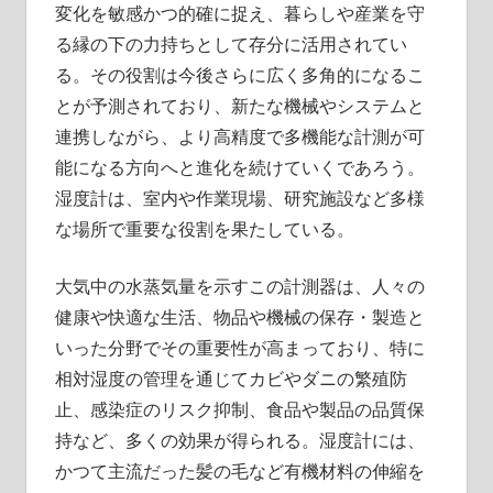
変化を敏感かつ的確に捉え、暮らしや産業を守
る縁の下の力持ちとして存分に活用されてい
る。その役割は今後さらに広く多角的になるこ
とが予測されており、新たな機械やシステムと
連携しながら、より高精度で多機能な計測が可
能になる方向へと進化を続けていくであろう。
湿度計は、室内や作業現場、研究施設など多様
な場所で重要な役割を果たしている。
大気中の水蒸気量を示すこの計測器は、人々の
健康や快適な生活、物品や機械の保存・製造と
いった分野でその重要性が高まっており、特に
相対湿度の管理を通じてカビやダニの繁殖防
止、感染症のリスク抑制、食品や製品の品質保
持など、多くの効果が得られる。湿度計には、
かつて主流だった髪の毛など有機材料の伸縮を