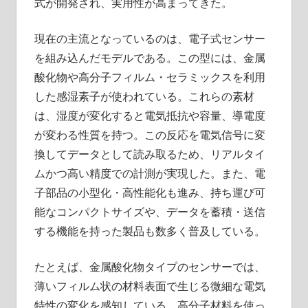
式が開発され、実用性が高まってきた。
現在の主流となっているのは、電子式センサー
を組み込んだモデルである。この型には、金属
酸化物や高分子フィルム・セラミックスを利用
した感湿素子が使われている。これらの素材
は、湿度が変化すると電気抵抗や容量、導電度
が変わる性質を持つ。この反応を電気信号に変
換してデータとして読み取るため、リアルタイ
ムかつ高い精度での計測が実現した。また、電
子部品の小型化・高性能化も進み、持ち運び可
能なコンパクトサイズや、データを蓄積・送信
する機能を持った製品も数多く普及している。
たとえば、金属酸化物タイプのセンサーでは、
薄いフィルム状の材料表面で生じる微細な電気
特性の変化を感知している。高分子材料を使っ